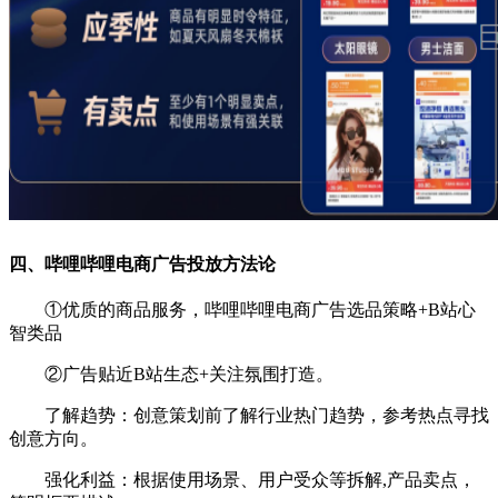
四、哔哩哔哩
电商
广告投放方法论
①优质的商品服务，
哔哩哔哩电商广告
选品策略+B站心
智
类
品
②广告
贴近B站生态+关注氛围打造。
了解趋势：创意策划前了解行业热门趋势，参考热点寻找
创意方向。
强化利益：根据使用场景、用户受众等拆解,产品卖点，