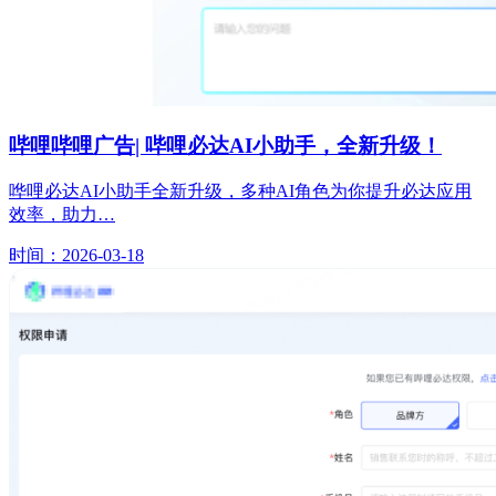
哔哩哔哩广告| 哔哩必达AI小助手，全新升级！
哗哩必达AI小助手全新升级，多种AI角色为你提升必达应用
效率，助力…
时间：2026-03-18