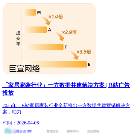
「家居家装行业」一方数据共建解决方案 | B站广告
投放
2025年，B站家居家装行业全新推出一方数据共建营销解决方
案，助力…
时间：2026-04-06