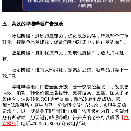
五、
高效的
哔哩哔哩
广告投放
冷启阶段：测试跑量能力，优化投放策略，积累50个订单
转化，控制单品基建数，保证消耗相对集中，纠正基础操作。
放量阶段：复制优质单元，拓展优质稿件，放大消耗规
模。
稳定阶段：维持头部消耗，探索新品类、新单品引爆下一
轮消耗。
哔哩哔哩
电商广告全面升级，统一交易经营收口，投放更
高效，消耗、转化价值显著提升。支持搜索、直播、图文多场
景组合，深度转化 ROI 大幅提高，新品冷启更易成功。搭
配 “优质商品 + 原生内容 + 分阶段投放” 方法论，实现生意稳
定增长。以上就是关于哔哩哔哩电商广告升级的内容，希望对
您有所帮助，想要进行哔哩哔哩广告开户的老板可以联系
【
巨
宣网络
】
电话400-960-2809欢迎致电咨询。