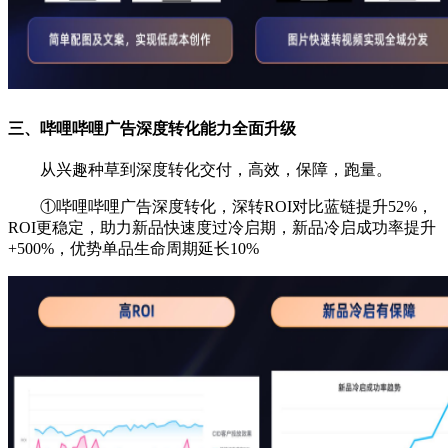
三、哔哩哔哩广告
深度转化能力全面升级
从兴趣种草到深度转化交付，高效，保障，跑量。
①哔哩哔哩广告深度转化，深转ROI对比蓝链提升52%，
ROI更稳定，助力新品快速度过冷启期，新品冷启成功率提升
+500%，优势单品生命周期延长10%