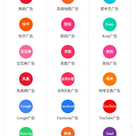
网易广告
高德地图广告
爱奇艺广告
快手
陌陌
Keep
快手广告
陌陌广告
Keep广告
宝宝树
美图
美拍
宝宝树广告
美图广告
美拍广告
凤凰
全民K歌
驾考
凤凰网广告
全民K歌广告
驾考宝典广告
Google
Facebook
YouTube
Google广告
Facebook广告
YouTube广告
WhatsApp
闲鱼
Soul