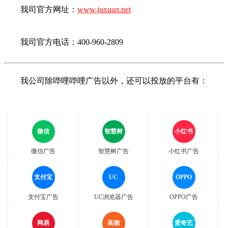
我司官方网址：
www.juxuan.net
我司官方电话：400-960-2809
我公司除哔哩哔哩广告以外，还可以投放的平台有：
微信
智慧树
小红书
微信广告
智慧树广告
小红书广告
支付宝
UC
OPPO
支付宝广告
UC浏览器广告
OPPO广告
网易
高德
爱奇艺