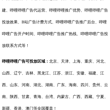
建、哔哩哔哩广告代运营、哔哩哔哩推广优势、哔哩哔哩广告
投放效果、B站广告计费方式、哔哩哔哩广告推广后台、哔哩
哔哩广告开户时间、哔哩哔哩广告推广热线、哔哩哔哩广告投
放联系方式等！
哔哩哔哩广告可投放区域：
北京、天津、上海、重庆、河北、
山西、辽宁、吉林、黑龙江、江苏、浙江、安徽、福建、江
西、山东、河南、湖北、湖南、广东、海南、四川、贵州、云
南、陕西、甘肃、青海、台湾、内蒙古、广西、西藏、宁夏、
新疆、香港、澳门等全国覆盖！