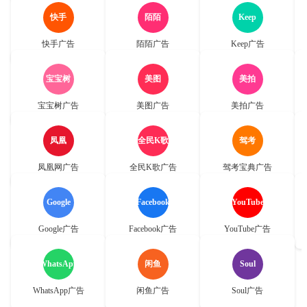
快手
陌陌
Keep
快手广告
陌陌广告
Keep广告
宝宝树
美图
美拍
宝宝树广告
美图广告
美拍广告
凤凰
全民K歌
驾考
凤凰网广告
全民K歌广告
驾考宝典广告
Google
Facebook
YouTube
Google广告
Facebook广告
YouTube广告
WhatsApp
闲鱼
Soul
WhatsApp广告
闲鱼广告
Soul广告