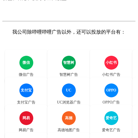
我公司除哔哩哔哩广告以外，还可以投放的平台有：
微信
智慧树
小红书
微信广告
智慧树广告
小红书广告
支付宝
UC
OPPO
支付宝广告
UC浏览器广告
OPPO广告
网易
高德
爱奇艺
网易广告
高德地图广告
爱奇艺广告