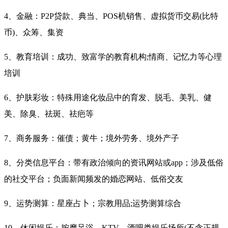
4、金融：P2P贷款、典当、POS机销售、虚拟货币交易(比特
币)、众筹、集资
5、教育培训：成功、致富学的教育机构;情商、记忆力等心理
培训
6、护肤彩妆：特殊用途化妆品中的育发、脱毛、美乳、健
美、除臭、祛斑、祛疤等
7、商务服务：催债；黄牛；境外劳务、境外产子
8、分类信息平台：带有政治倾向的资讯网站或app；涉及低俗
的社交平台；负面新闻频发的婚恋网站、低俗交友
9、运势测算：星座占卜；宗教用品;运势测算综合
10、休闲娱乐：按摩足浴、KTV、酒吧类娱乐场所(不含正规