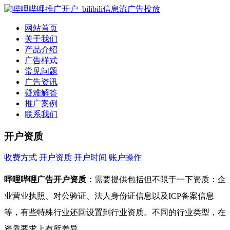
网站首页
关于我们
产品介绍
广告样式
常见问题
广告资讯
疑难解答
推广案例
联系我们
开户资质
收费方式
开户资质
开户时间
账户操作
开户资质
哔哩哔哩广告开户资质：
需要提供包括但不限于一下资质：企
业营业执照、对公验证、法人身份证信息以及ICP备案信息
等，有些特殊行业还回设置到行业资质。不同的行业类型，在
资质要求上有所差异。