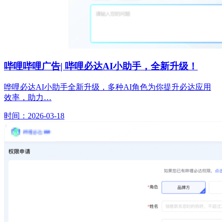
哔哩哔哩广告| 哔哩必达AI小助手，全新升级！
哗哩必达AI小助手全新升级，多种AI角色为你提升必达应用
效率，助力…
时间：2026-03-18