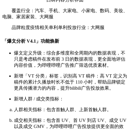
覆盖行业：汽车、手机、大家电、小家电、数码、美妆、
电脑、家居家装、大网服
品牌粒度疫情相关单利单利投放行业：大网服
「爆文分析 V4.1」功能焕新
爆文定义升级：综合多维度和全周期内的数据表现，不
只是考虑稿件在发布前 3 日的数据表现，更全面地评估
内容价值，为哔哩哔哩广告推广筛选优质素材。
新增「VT 分类」标签，识别高 VT 稿件：高 VT 定义为
稿件的累计久播放时长不低于 110 小时，帮助品牌锁定
更具传播潜力的内容，提升bilibili广告投放效果。
新增人群 / 成交类指标：
人群相关指标：包含首触人群、上新首触人群。
成交相关指标：包含首 UV、首 UV 到店 UV、成交 UV
以及成交 GMV，为哔哩哔哩广告投放提供更全面的效