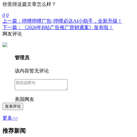
你觉得这篇文章怎么样？
0
0
上一篇：哔哩哔哩广告| 哔哩必达AI小助手，全新升级！
下一篇：《2026年B站广告推广营销通案》发布啦！
网友评论
管理员
该内容暂无评论
美国网友
更多>>
推荐新闻