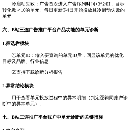
冷启动失败：广告首次进入广告序列时间+3*24H，目标
转化数＜10的单元。每日更新T-4日开始投放且冷启动失败的
单元
六、B站三连广告推广平台产品功能的单元诊断
1.筛选栏模块
①单元ID：输入要查询的单元ID后，回显该单元的优化
目标及品牌、行业信息
②
支持下载诊断分析报告
2.异常结论模块
用于查看单元投放过程中的异常明细（判定逻辑同账户诊
断中的异常单元）。
七、B站三连推广平台账户中单元诊断的关键指标