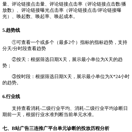
量、评论链接点击量、评论链接点击率（评论链接点击数/播
放数）、评论链接曝光点击率（评论链接点击/评论链接曝
光）、唤起数、唤起率、唤起成本。
5.趋势线
①可查看一个或多个（最多2个）指标的指标趋势，支持
分天/分时段查看趋势
②
按天：根据筛选日期X天，展示最小单位为X天的趋
势；
③
按时段：根据筛选日期X天，展示最小单位为X*24小时
的趋势。
6.行业线
支持查看消耗-二级行业平均、消耗-二级行业平均诊断日
期前一天，根据行业水准判断当前单元水准。
七、B站广告三连推广平台单元诊断的投放历程分析