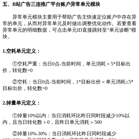
五、B站
广告
三连推广平台账户异常单元模块
异常单元模块主要用于帮助广告主快速定位账户中存在异
常的单元，从而对异常单元及时做出调整优化动作。若要查看
异常单元的明细数据，可点击单元ID直接跳转至“单元诊断”模
块。
1.空耗单元定义：
①空耗严重：当日0点-当前时间，单元消耗＞5*目标出
价，转化数=0
②
空耗：当日0点-当前时间，1*目标出价＜单元消耗≤5*
目标出价，转化数=0
2.掉量单元定义：
①掉量10%以内：当日消耗环比昨日同时段减少10%以
内，且当日转化数＞0，且昨日单元消耗＞500
②
掉量10%-30%：当日消耗环比昨日同时段减少