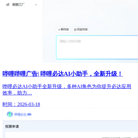
哔哩哔哩广告| 哔哩必达AI小助手，全新升级！
哗哩必达AI小助手全新升级，多种AI角色为你提升必达应用
效率，助力…
时间：2026-03-18