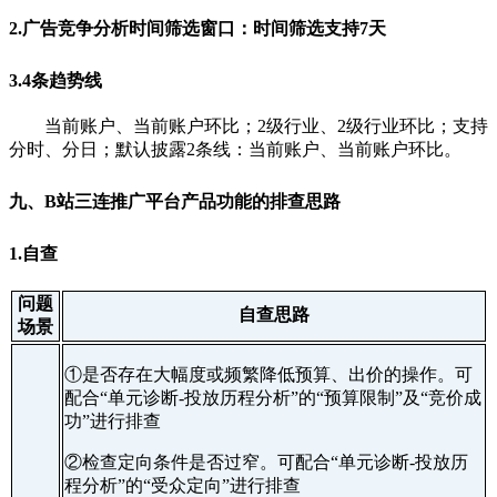
2.广告竞争分析时间筛选窗口：时间筛选支持7天
3.4条趋势线
当前账户、当前账户环比；2级行业、2级行业环比；
支持
分时、分日；
默认披露2条线：当前账户、当前账户环比。
九、B站三连推广平台产品功能的排查思路
1.自查
问题
自查思路
场景
①是否存在大幅度或频繁降低预算、出价的操作。可
配合“单元诊断-投放历程分析”的“预算限制”及“竞价成
功”进行排查
②检查定向条件是否过窄。可配合“单元诊断-投放历
程分析”的“受众定向”进行排查