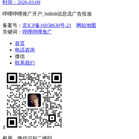
时间：2026-03-09
哔哩哔哩推广开户_bilibili信息流广告投放
备案号：
京ICP备16058630号-21
网站地图
关键词：
哔哩哔哩推广
首页
电话咨询
微信
联系我们
X
截屏，微信识别二维码