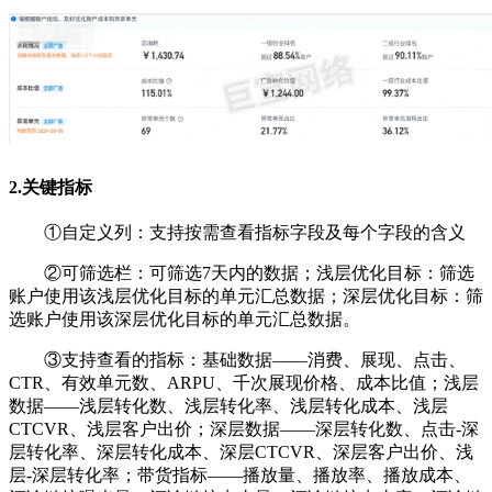
2.关键指标
①自定义列：支持按需查看指标字段及每个字段的含义
②
可筛选栏：可筛选7天内的数据；浅层优化目标：筛选
账户使用该浅层优化目标的单元汇总数据；深层优化目标：筛
选账户使用该深层优化目标的单元汇总数据。
③
支持查看的指标：基础数据——消费、展现、点击、
CTR、有效单元数、ARPU、千次展现价格、成本比值；浅层
数据——浅层转化数、浅层转化率、浅层转化成本、浅层
CTCVR、浅层客户出价；深层数据——深层转化数、点击-深
层转化率、深层转化成本、深层CTCVR、深层客户出价、浅
层-深层转化率；带货指标——播放量、播放率、播放成本、