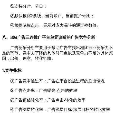
②
支持分时、分日；
③
默认披露2条线：当前账户、当前账户环比；
④
根据鼠标点击，展示对应大漏斗的通过率数值。
八、B站
广告
三连推广平台单元诊断的广告竞争分析
广告竞争分析主要用于帮助广告主找出相比行业竞争力不
足的环节、竞争力下降的具体时间点以及竞争力不足的具体原
因：出价、创意、转化链路。
1.竞争指标
①广告竞争通过率：广告在平台投放过程的胜出情况
②
广告点击率：广告曝光-点击的效率
③
广告预估转化率：广告点击-转化的效率
④
广告深层转化率：广告浅层目标-深层目标的转化效率