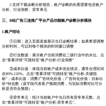
2.支持下载诊断分析报告，账户诊断的长图需要包含账户
分析、行业洞察、异常单元
三、B站
广告
三连推广平台产品功能账户诊断分析模块
1.账户结论
①日期：进入页面直接展示当日诊断结果；如果希望调整
分析时间，可以到每个模块的时间窗口调整
②
行业数据：展示账户当前消费在二级行业中的水位。点
击“查看详情”可跳转至“账户分析-行业洞察”
③
成本比值：体现当前账户成本优化情况，通常合理区间
在80%-120%。点击“查看详情”可跳转至“账户分析-关键指
标”；成本比值：消费/广告转化价值；广告转化价值：目标出
价*转化数（该字段代表客户预期消费，与实际消费对比可分
析是否符合预期）。
④异常单元：统计当前账户中当日所有异常单元数。点
击“查看详情”可跳转至“账户分析-异常单元”。