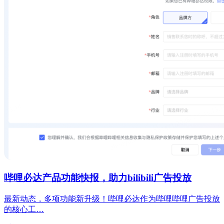
哔哩必达产品功能快报，助力bilibili广告投放
最新动态，多项功能新升级！哔哩必达作为哔哩哔哩广告投放
的核心工…