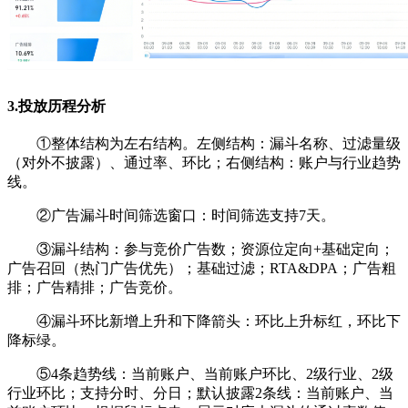
3.投放历程分析
①整体结构为左右结构。左侧结构：漏斗名称、过滤量级
（对外不披露）、通过率、环比；右侧结构：账户与行业趋势
线。
②
广告漏斗时间筛选窗口：时间筛选支持7天。
③
漏斗结构：参与竞价广告数；资源位定向+基础定向；
广告召回（热门广告优先）；基础过滤；RTA&DPA；广告粗
排；广告精排；广告竞价。
④
漏斗环比新增上升和下降箭头：环比上升标红，环比下
降标绿。
⑤
4条趋势线：当前账户、当前账户环比、2级行业、2级
行业环比；支持分时、分日；默认披露2条线：当前账户、当