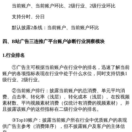
当前账户、当前账户环比、2级行业、2级行业环比
支持分时、分日
默认披露2条线：当前账户、当前账户环比
四、B站
广告
三连推广平台账户诊断行业洞察模块
1.行业排名
①广告主可根据当前账户在行业中的排名，迅速了解当前
账户的各项指标表现在行业中处于什么水位，同时支持切换1
级行业、2级行业。
②
当前账户排行：披露当前账户的总消费、单元平均消
费、点击率、转化率（浅层）、转化成本（浅层）、在投视频
素材数、平均视频素材消费（仅统计有消费的视频素材）。并
且披露该账户的这些指标在二级行业中的排名。
③
Top10账户：披露当前账户所在行业中优质账户的表现
供广告主参考（消费降序），但不披露账户及客户的主体信