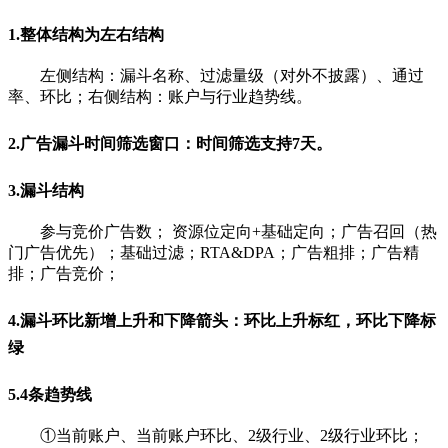
1.整体结构为左右结构
左侧结构：漏斗名称、过滤量级（对外不披露）、通过
率、环比；右侧结构：账户与行业趋势线。
2.广告漏斗时间筛选窗口：时间筛选支持7天。
3.漏斗结构
参与竞价广告数； 资源位定向+基础定向；广告召回（热
门广告优先）；基础过滤；RTA&DPA；广告粗排；广告精
排；广告竞价；
4.漏斗环比新增上升和下降箭头：环比上升标红，环比下降标
绿
5.4条趋势线
①当前账户、当前账户环比、2级行业、2级行业环比；