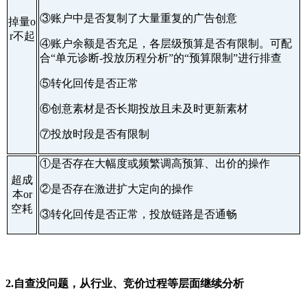
③账户中是否复制了大量重复的广告创意
掉量o
r不起
④账户余额是否充足，各层级预算是否有限制。可配
合“单元诊断-投放历程分析”的“预算限制”进行排查
⑤转化回传是否正常
⑥创意素材是否长期投放且未及时更新素材
⑦投放时段是否有限制
①
是否存在大幅度或频繁调高预算、出价的操作
超成
②
是否存在激进扩大定向的操作
本or
空耗
③
转化回传是否正常，投放链路是否通畅
2.自查没问题，从行业、竞价过程等层面继续分析