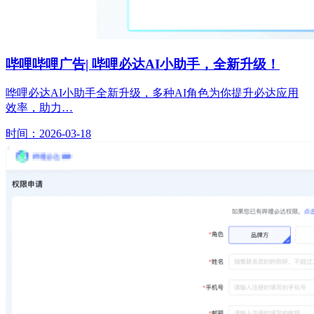
哔哩哔哩广告| 哔哩必达AI小助手，全新升级！
哗哩必达AI小助手全新升级，多种AI角色为你提升必达应用
效率，助力…
时间：2026-03-18