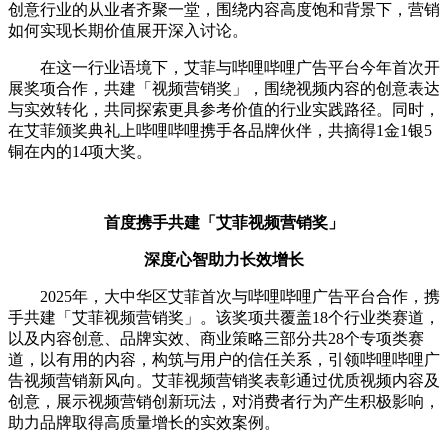
创意行业的从业者齐聚一堂，围绕内容高度饱和背景下，营销
如何实现长期价值展开深入讨论。
在这一行业语境下，艾菲与哔哩哔哩广告平台今年首次开
展奖项合作，共建「视频营销奖」，围绕视频内容的创意表达
与实效转化，共同探索更具参考价值的行业实践路径。同时，
在艾菲颁奖典礼上哔哩哔哩携手各品牌伙伴，共摘得1金1银5
铜在内的14项大奖。
首度携手共建「艾菲视频营销奖」
深度心智助力长效增长
2025年，大中华区艾菲首次与哔哩哔哩广告平台合作，携
手共建「艾菲视频营销奖」。该奖项共覆盖18个行业类赛道，
以及内容创意、品牌实效、商业策略三部分共28个专项类赛
道，以有用的内容，构筑与用户的信任关系，引领哔哩哔哩广
告视频营销新风向。艾菲视频营销奖表彰通过优质视频内容及
创意，展示视频营销创新玩法，对消费者行为产生积极影响，
助力品牌取得高质量增长的实效案例。