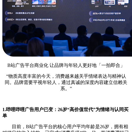
B站广告平台商业化 让品牌与年轻人更好地「一拍即合」
“物质高度丰富的今天，消费越来越关乎情绪表达与精神认
同。品牌需要平视年轻人，通过真诚的深度内容建立信赖关
系。”
1.哔哩哔哩广告用户已变：26岁“高价值世代”为情绪与认同买
单
目前，B站广告平台的核心用户平均年龄是26岁，拥有相