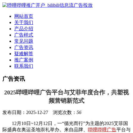
网站首页
关于我们
产品介绍
广告样式
常见问题
广告资讯
疑难解答
推广案例
联系我们
广告资讯
2025哔哩哔哩广告平台与艾菲年度合作，共塑视
频营销新范式
发布日期：2025-12-27 浏览次数：
56
12月10日~12月12日，一“循光而行”为主题的2025艾菲国
际盛典在奥运圣地崇礼举办。来自品牌、
哔哩哔哩广告
平台与