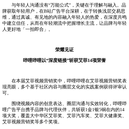
与年轻人沟通没有“万能公式”，关键在于理解与融入。品
牌获取年轻用户，在B站广告平台深耕，在于转换浅层交易思
维，通过真诚、有见地的内容融入年轻人的热爱，在深度共鸣
中建立信任，从而在年轻潮流中把握增长主流，让品牌与年轻
人更好地「一拍即合」。
荣耀见证
哔哩哔哩以“深度链接”斩获艾菲14项荣誉
在本届艾菲视频营销奖中，哔哩哔哩在艾菲视频营销奖表
现亮眼，多个基于社区内容与圈层文化的实践案例获得评审认
可。
围绕视频内容的创意表达、圈层沟通与实效转化，哔哩哔
哩广告平台携手品牌与代理伙伴，共斩获1金1银5铜在内的14
项大奖，覆盖大中华区艾菲奖、艾菲汽车奖、艾菲大健康奖、
艾菲视频营销奖等多个奖项。