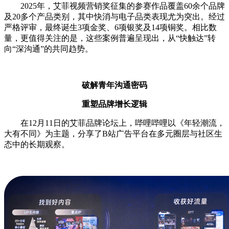
2025年，艾菲视频营销奖征集的参赛作品覆盖60余个品牌
及20多个产品类别，其中快消与电子品类表现尤为突出。经过
严格评审，最终诞生3项金奖、6项银奖及14项铜奖。相比数
量，更值得关注的是，这些案例普遍呈现出，从“快触达”转
向“深沟通”的共同趋势。
破解青年沟通密码
重塑品牌增长逻辑
在12月11日的艾菲品牌论坛上，哔哩哔哩以《年轻潮流，
大有不同》为主题，分享了B站广告平台在多元圈层与社区生
态中的长期观察。