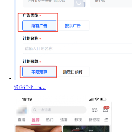
通信行业---bi…