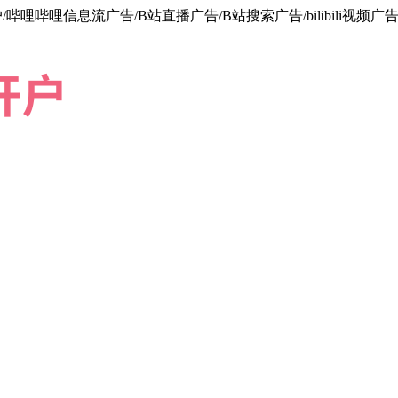
哩哔哩信息流广告/B站直播广告/B站搜索广告/bilibili视频广