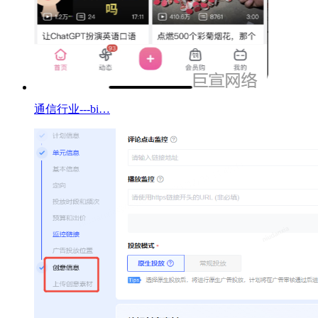
通信行业---bi…