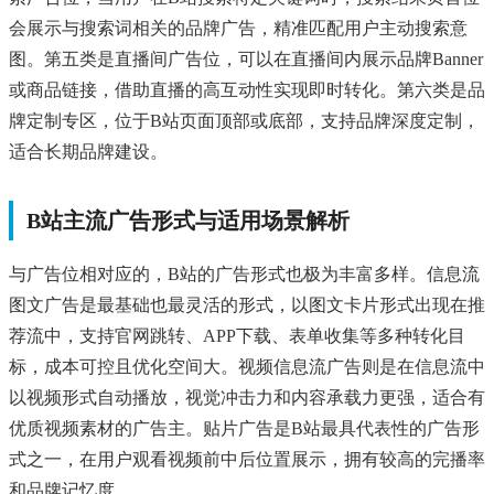
会展示与搜索词相关的品牌广告，精准匹配用户主动搜索意
图。第五类是直播间广告位，可以在直播间内展示品牌Banner
或商品链接，借助直播的高互动性实现即时转化。第六类是品
牌定制专区，位于B站页面顶部或底部，支持品牌深度定制，
适合长期品牌建设。
B站主流广告形式与适用场景解析
与广告位相对应的，B站的广告形式也极为丰富多样。信息流
图文广告是最基础也最灵活的形式，以图文卡片形式出现在推
荐流中，支持官网跳转、APP下载、表单收集等多种转化目
标，成本可控且优化空间大。视频信息流广告则是在信息流中
以视频形式自动播放，视觉冲击力和内容承载力更强，适合有
优质视频素材的广告主。贴片广告是B站最具代表性的广告形
式之一，在用户观看视频前中后位置展示，拥有较高的完播率
和品牌记忆度。