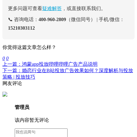
更多问题可查看
疑难解答
，或直接联系我们。
📞 咨询电话：
400-960-2809
（微信同号） | 手机/微信：
15210303112
你觉得这篇文章怎么样？
0
0
上一篇：鸿蒙app投放哔哩哔哩广告产品说明
下一篇：婚恋行业在B站投放广告效果如何？深度解析与投放
策略 | 投放技巧
网友评论
管理员
该内容暂无评论