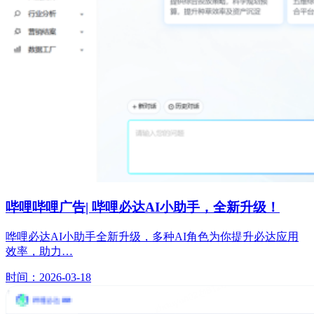
哔哩哔哩广告| 哔哩必达AI小助手，全新升级！
哗哩必达AI小助手全新升级，多种AI角色为你提升必达应用
效率，助力…
时间：2026-03-18