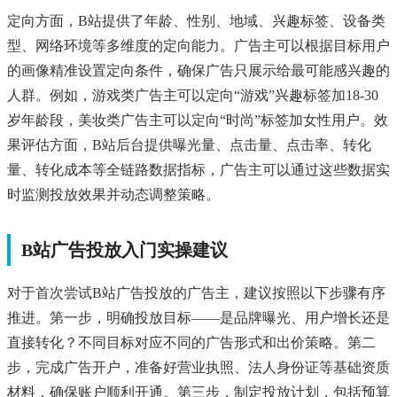
定向方面，B站提供了年龄、性别、地域、兴趣标签、设备类
型、网络环境等多维度的定向能力。广告主可以根据目标用户
的画像精准设置定向条件，确保广告只展示给最可能感兴趣的
人群。例如，游戏类广告主可以定向“游戏”兴趣标签加18-30
岁年龄段，美妆类广告主可以定向“时尚”标签加女性用户。效
果评估方面，B站后台提供曝光量、点击量、点击率、转化
量、转化成本等全链路数据指标，广告主可以通过这些数据实
时监测投放效果并动态调整策略。
B站广告投放入门实操建议
对于首次尝试B站广告投放的广告主，建议按照以下步骤有序
推进。第一步，明确投放目标——是品牌曝光、用户增长还是
直接转化？不同目标对应不同的广告形式和出价策略。第二
步，完成广告开户，准备好营业执照、法人身份证等基础资质
材料，确保账户顺利开通。第三步，制定投放计划，包括预算