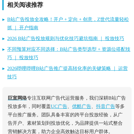
相关阅读推荐
▸
B站广告投放全攻略！开户 + 定向 + 创意，Z世代流量轻松
抓 ｜ 开户指南
▸
2026 B站广告投放规则与优化技巧避坑指南 ｜ 投放技巧
▸
不同预算对应不同选择：B站广告类型选型 + 资源位搭配技
巧 ｜ 投放技巧
▸
2026哔哩哔哩B站广告推广提高转化率的关键策略 ｜ 运营
技巧
巨宣网络
专注互联网广告代运营服务，我们深耕B站广告
投放多年，同时覆盖
UC广告
、
优酷广告
、
抖音广告
等多
平台推广服务。团队具备丰富的跨平台投放经验，从广
告开户、素材策划到投放优化，为品牌提供一站式整合
营销解决方案，助力企业高效触达目标用户群体。