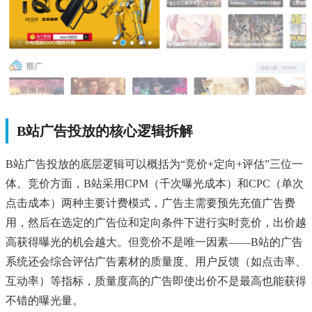
B站广告投放的核心逻辑拆解
B站广告投放的底层逻辑可以概括为“竞价+定向+评估”三位一
体。竞价方面，B站采用CPM（千次曝光成本）和CPC（单次
点击成本）两种主要计费模式，广告主需要预先充值广告费
用，然后在选定的广告位和定向条件下进行实时竞价，出价越
高获得曝光的机会越大。但竞价不是唯一因素——B站的广告
系统还会综合评估广告素材的质量度、用户反馈（如点击率、
互动率）等指标，质量度高的广告即使出价不是最高也能获得
不错的曝光量。